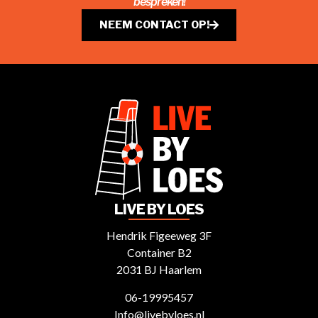
bespreken!
NEEM CONTACT OP!
LIVE BY LOES
Hendrik Figeeweg 3F
Container B2
2031 BJ Haarlem
06-19995457
Info@livebyloes.nl