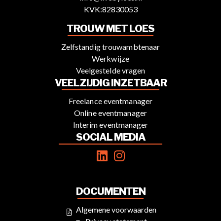
KVK:82830053
TROUW MET LOES
Zelfstandig trouwambtenaar
Werkwijze
Veelgestelde vragen
VEELZIJDIG INZETBAAR
Freelance eventmanager
Online eventmanager
Interim eventmanager
SOCIAL MEDIA
DOCUMENTEN
Algemene voorwaarden