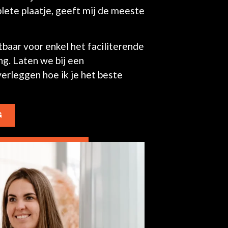
lete plaatje, geeft mij de meeste
tbaar voor enkel het faciliterende
ng. Laten we bij een
rleggen hoe ik je het beste
G