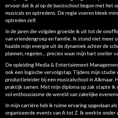
ervoor dat ik al op de basisschool begon met het 
musicals en optredens. De regie voeren bleek mins
optreden zelf.
In de jaren die volgden groeide ik uit tot de onof
van vriendengroep en familie. Ik stond niet meer 
haalde mijn energie uit de dynamiek achter de sc
plannen, regelen… precies waar mijn hart sneller v
De opleiding Media & Entertainment Management
ook een logische vervolgstap. Tijdens mijn studie 
productieleider bij een musicalschool in Alkmaar.
praktijk samen. Met mijn diploma op zak stapte ik o
vol enthousiasme de wereld van zakelijke evenem
In mijn carrière heb ik ruime ervaring opgedaan al
organiseerde events van A tot Z. Ik werkte onder 