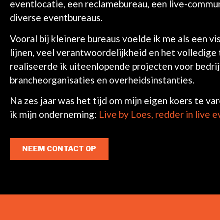
eventlocatie, een reclamebureau, een live-commu
diverse eventbureaus.
Vooral bij kleinere bureaus voelde ik me als een vis
lijnen, veel verantwoordelijkheid en het volledige 
realiseerde ik uiteenlopende projecten voor bedrij
brancheorganisaties en overheidsinstanties.
Na zes jaar was het tijd om mijn eigen koers te va
ik mijn onderneming:
Live by Loes, redder in live 
NEEM CONTACT OP