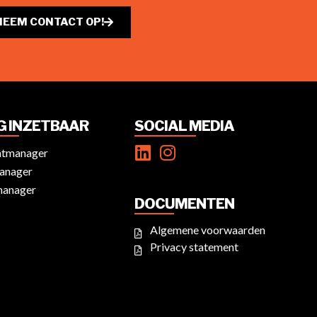
NEEM CONTACT OP!
IG INZETBAAR
SOCIAL MEDIA
ntmanager
anager
manager
DOCUMENTEN
Algemene voorwaarden
Privacy statement