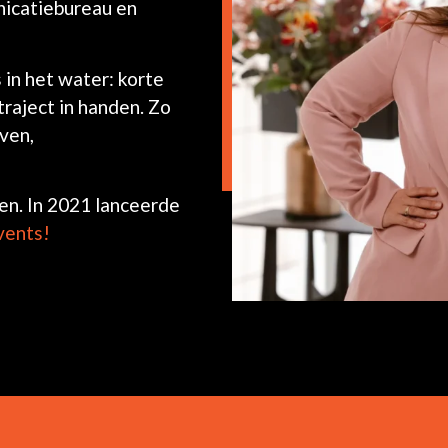
nicatiebureau en
 in het water: korte
traject in handen. Zo
ven,
ren. In 2021 lanceerde
events!