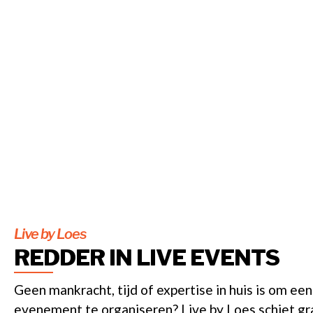
Live by Loes
REDDER IN LIVE EVENTS
Geen mankracht, tijd of expertise in huis is om ee
evenement te organiseren? Live by Loes schiet gra