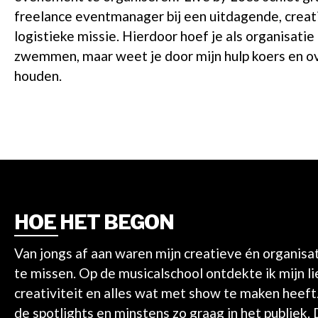
freelance eventmanager bij een uitdagende, creat
logistieke missie. Hierdoor hoef je als organisatie
zwemmen, maar weet je door mijn hulp koers en ov
houden.
HOE HET BEGON
Van jongs af aan waren mijn creatieve én organisa
te missen. Op de musicalschool ontdekte ik mijn l
creativiteit en alles wat met show te maken heeft. 
de spotlights en minstens zo graag in het publiek.