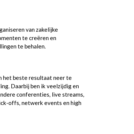
rganiseren van zakelijke
omenten te creëren en
llingen te behalen.
 het beste resultaat neer te
ng. Daarbij ben ik veelzijdig en
ndere conferenties, live streams,
ck-offs, netwerk events en high