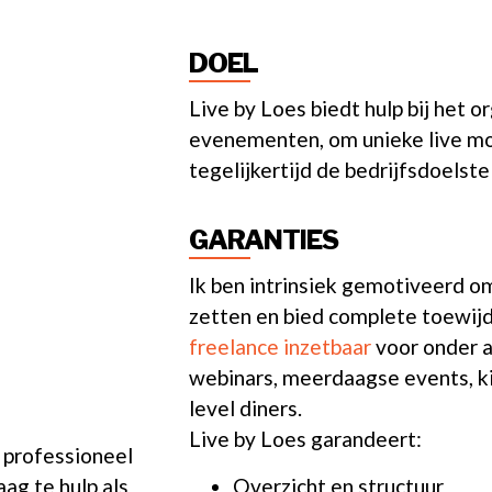
DOEL
Live by Loes biedt hulp bij het o
evenementen, om unieke live m
tegelijkertijd de bedrijfsdoelste
GARANTIES
Ik ben intrinsiek gemotiveerd om
zetten en bied complete toewijdi
freelance inzetbaar
voor onder a
webinars, meerdaagse events, ki
level diners.
Live by Loes garandeert:
n professioneel
ag te hulp als
Overzicht en structuur