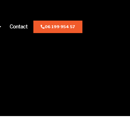
Contact
06 199 954 57