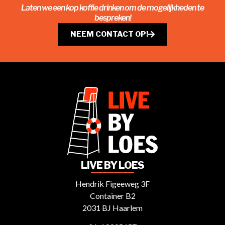
Laten we een kop koffie drinken om de mogelijkheden te
bespreken!
NEEM CONTACT OP!
LIVE BY LOES
Hendrik Figeeweg 3F
Container B2
2031 BJ Haarlem