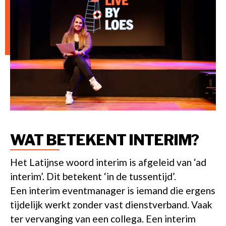
WAT BETEKENT INTERIM?
Het Latijnse woord interim is afgeleid van ‘ad
interim’. Dit betekent ‘in de tussentijd’.
Een interim eventmanager is iemand die ergens
tijdelijk werkt zonder vast dienstverband. Vaak
ter vervanging van een collega. Een interim