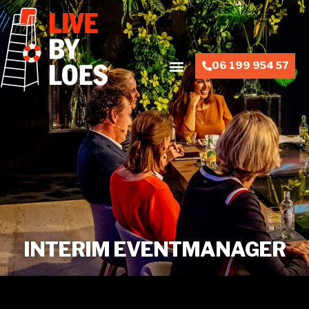
06 199 954 57
INTERIM EVENTMANAGER