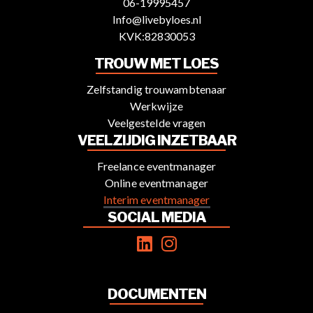
06-19995457
Info@livebyloes.nl
KVK:82830053
TROUW MET LOES
Zelfstandig trouwambtenaar
Werkwijze
Veelgestelde vragen
VEELZIJDIG INZETBAAR
Freelance eventmanager
Online eventmanager
Interim eventmanager
SOCIAL MEDIA
DOCUMENTEN