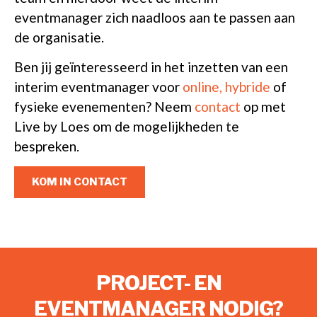
eventmanager zich naadloos aan te passen aan
de organisatie.
Ben jij geïnteresseerd in het inzetten van een
interim eventmanager voor
online, hybride
of
fysieke evenementen? Neem
contact
op met
Live by Loes om de mogelijkheden te
bespreken.
KOM IN CONTACT
PROJECT- EN
EVENTMANAGER NODIG?