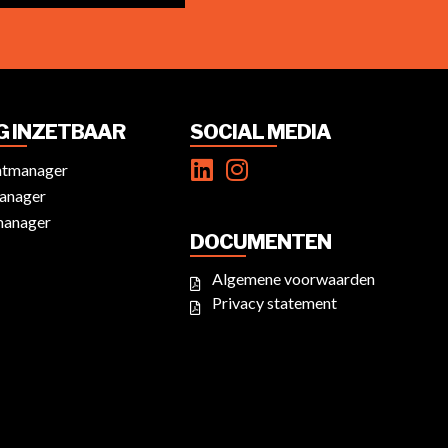
IG INZETBAAR
SOCIAL MEDIA
ntmanager
anager
manager
DOCUMENTEN
Algemene voorwaarden
Privacy statement