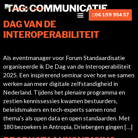
TAG:
COMMUNICATIE
06 199 954 57
DAG VAN DE
INTEROPERABILITEIT
Als eventmanager voor Forum Standaardisatie
organiseerde ik De Dag van de Interoperabiliteit
2025. Een inspirerend seminar over hoe we samen
werken aan meer digitale zelfstandigheid in
Nederland. Tijdens het plenaire programma en
zestien kennissessies kwamen bestuurders,
beleidsmakers en tech-experts samen rond
thema’s als open data en open standaarden. Met
180 bezoekers in Antropia, Driebergen gingen […]