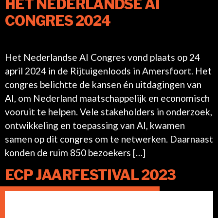
HET NEDERLANDSE AI
CONGRES 2024
Het Nederlandse AI Congres vond plaats op 24
april 2024 in de Rijtuigenloods in Amersfoort. Het
congres belichtte de kansen én uitdagingen van
AI, om Nederland maatschappelijk en economisch
vooruit te helpen. Vele stakeholders in onderzoek,
ontwikkeling en toepassing van AI, kwamen
samen op dit congres om te netwerken. Daarnaast
konden de ruim 850 bezoekers […]
ECP JAARFESTIVAL 2023