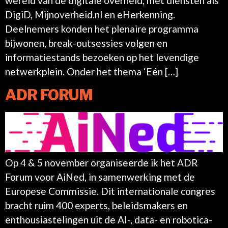
wereld van de digitale overheid, met diensten als
DigiD, Mijnoverheid.nl en eHerkenning.
Deelnemers konden het plenaire programma
bijwonen, break-outsessies volgen en
informatiestands bezoeken op het levendige
netwerkplein. Onder het thema ‘Eén […]
ADR FORUM
Op 4 & 5 november organiseerde ik het ADR
Forum voor AiNed, in samenwerking met de
Europese Commissie. Dit internationale congres
bracht ruim 400 experts, beleidsmakers en
enthousiastelingen uit de AI-, data- en robotica-