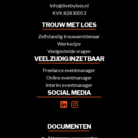
Info@livebyloes.nl
KVK:82830053
TROUW MET LOES
Zelfstandig trouwambtenaar
Werkwijze
Veelgestelde vragen
VEELZIJDIG INZETBAAR
Freelance eventmanager
Online eventmanager
Interim eventmanager
SOCIAL MEDIA
DOCUMENTEN
Algemene voorwaarden