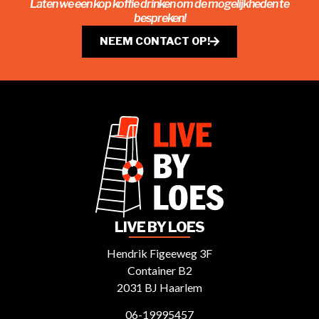
Laten we een kop koffie drinken om de mogelijkheden te
bespreken!
NEEM CONTACT OP!
LIVE BY LOES
Hendrik Figeeweg 3F
Container B2
2031 BJ Haarlem
06-19995457