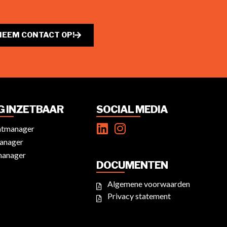
NEEM CONTACT OP!
IG INZETBAAR
SOCIAL MEDIA
ntmanager
anager
manager
DOCUMENTEN
Algemene voorwaarden
Privacy statement