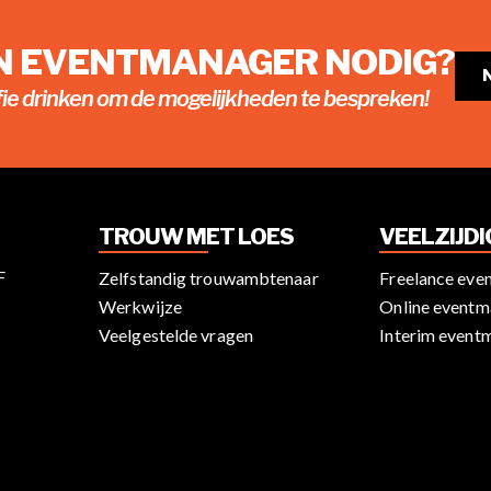
EN EVENTMANAGER NODIG?
fie drinken om de mogelijkheden te bespreken!
TROUW MET LOES
VEELZIJD
F
Zelfstandig trouwambtenaar
Freelance eve
Werkwijze
Online eventm
Veelgestelde vragen
Interim event