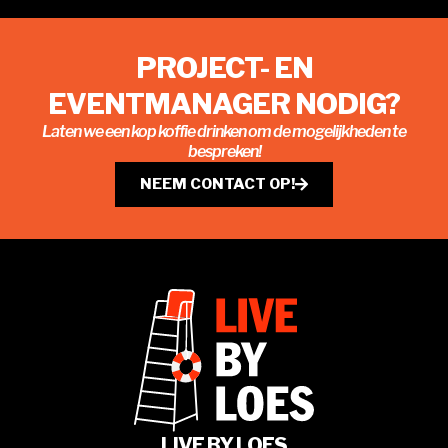
PROJECT- EN
EVENTMANAGER NODIG?
Laten we een kop koffie drinken om de mogelijkheden te
bespreken!
NEEM CONTACT OP!
LIVE BY LOES