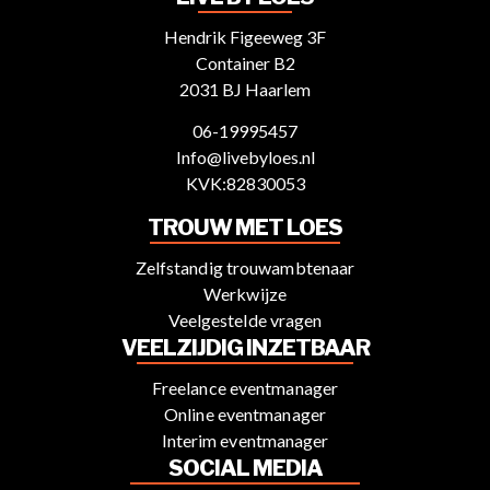
Hendrik Figeeweg 3F
Container B2
2031 BJ Haarlem
06-19995457
Info@livebyloes.nl
KVK:82830053
TROUW MET LOES
Zelfstandig trouwambtenaar
Werkwijze
Veelgestelde vragen
VEELZIJDIG INZETBAAR
Freelance eventmanager
Online eventmanager
Interim eventmanager
SOCIAL MEDIA