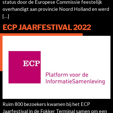
status door de Europese Commissie feestelijk
overhandigt aan provincie Noord Holland en werd
[…]
ECP JAARFESTIVAL 2022
Ruim 800 bezoekers kwamen bij het ECP
Jaarfestival in de Fokker Terminal samen om een