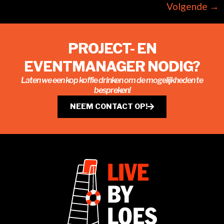
Volgende
→
PROJECT- EN
EVENTMANAGER NODIG?
Laten we een kop koffie drinken om de mogelijkheden te
bespreken!
NEEM CONTACT OP!