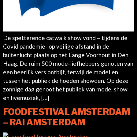
De spetterende catwalk show vond – tijdens de
Covid pandemie- op veilige afstand in de
buitenlucht plaats op het Lange Voorhout in Den
Haag. De ruim 500 mode-liefhebbers genoten van
een heerlijk vers ontbijt, terwijl de modellen
tussen het publiek de hoeden showden. Op deze
zonnige dag genoot het publiek van mode, show
en livemuziek, […]
FOODFESTIVAL AMSTERDAM
– RAI AMSTERDAM