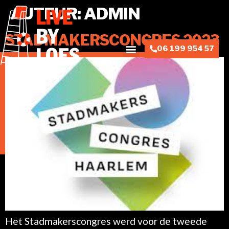
AUTEUR:
ADMIN
STADMAKERSCONGRES 2023
06 199 954 57
Het Stadmakerscongres werd voor de tweede