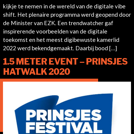
kijkje te nemen in de wereld van de digitale vibe
shift. Het plenaire programma werd geopend door
de Minister van EZK. Een trendwatcher gaf
inspirerende voorbeelden van de digitale
toekomst en het meest digibewuste kamerlid
2022 werd bekendgemaakt. Daarbij bood […]
1.5 METER EVENT – PRINSJES
HATWALK 2020