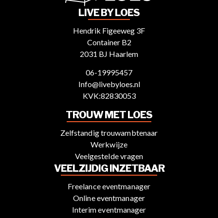
LIVE BY LOES
Hendrik Figeeweg 3F
Container B2
2031 BJ Haarlem
06-19995457
Info@livebyloes.nl
KVK:82830053
TROUW MET LOES
Zelfstandig trouwambtenaar
Werkwijze
Veelgestelde vragen
VEELZIJDIG INZETBAAR
Freelance eventmanager
Online eventmanager
Interim eventmanager