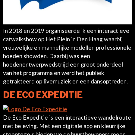
In 2018 en 2019 organiseerde ik een interactieve
catwalkshow op Het Plein in Den Haag waarbij
vrouwelijke en mannelijke modellen professionele
hoeden showden. Daarbij was een
hoedenontwerpwedstrijd een groot onderdeel
van het programma en werd het publiek
getrakteerd op livemuziek en een dansoptreden.
DE ECO EXPEDITIE
De Eco Expeditie is een interactieve wandelroute
met beleving. Met een digitale app en kleurrijke
stoeptegels bieden we de buurtbewoners meer